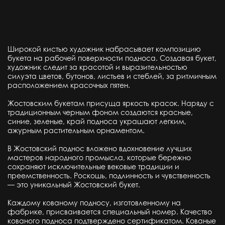
Широкой кистью художник набрасывает композицию
букета на рабочей поверхности подноса. Создавая букет,
художник следит за красотой и выразительностью
силуэта цветов, бутонов, листьев и стеблей, за ритмичным
расположением красочных пятен.
Жостовским букетам присуща яркость красок. Наряду с
традиционным черным фоном создаются красные,
синие, зеленые, край подноса украшают легким,
ажурным растительным орнаментом.
В Жостовский поднос вложено вдохновение лучших
мастеров народного промысла, которые бережно
сохраняют исключительные вековые традиции и
преемственность. Роскошь, подлинность и чувственность
— это уникальный Жостовский букет.
Каждому кованому подносу, изготовленному на
фабрике, присваивается специальный номер. Качество
кованого подноса подтверждено сертификатом. Кованые