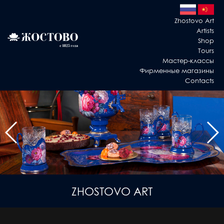
Zhostovo Art
Artists
Shop
Tours
Мастер-классы
Фирменные магазины
Contacts
ZHOSTOVO ART