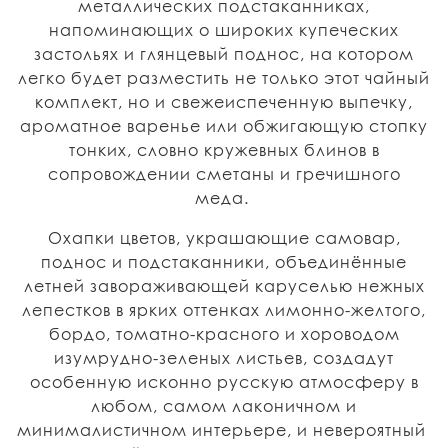
металлических подстаканниках,
напоминающих о широких купеческих
застольях и глянцевый поднос, на котором
легко будет разместить не только этот чайный
комплект, но и свежеиспеченную выпечку,
ароматное варенье или обжигающую стопку
тонких, словно кружевных блинов в
сопровождении сметаны и гречишного
меда.
Охапки цветов, украшающие самовар,
поднос и подстаканники, объединённые
летней завораживающей каруселью нежных
лепестков в ярких оттенках лимонно-желтого,
бордо, томатно-красного и хороводом
изумрудно-зеленых листьев, создадут
особенную исконно русскую атмосферу в
любом, самом лаконичном и
минималистичном интерьере, и невероятный