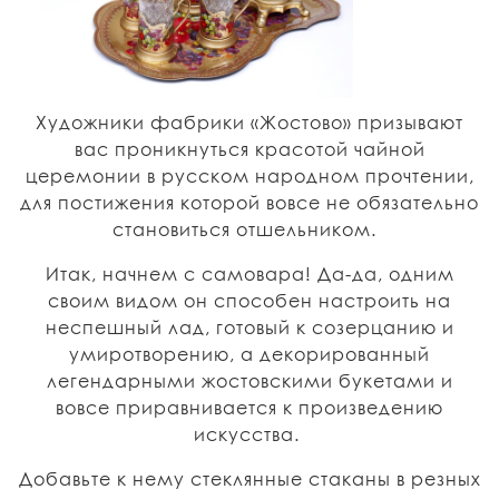
Художники фабрики «Жостово» призывают
вас проникнуться красотой чайной
церемонии в русском народном прочтении,
для постижения которой вовсе не обязательно
становиться отшельником.
Итак, начнем с самовара! Да-да, одним
своим видом он способен настроить на
неспешный лад, готовый к созерцанию и
умиротворению, а декорированный
легендарными жостовскими букетами и
вовсе приравнивается к произведению
искусства.
Добавьте к нему стеклянные стаканы в резных