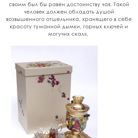
своим был бы равен достоинству чая. Такой
человек должен обладать душой
возвышенного отшельника, хранящего в себе
красоту туманной дымки, горных ключей и
могучих скал».