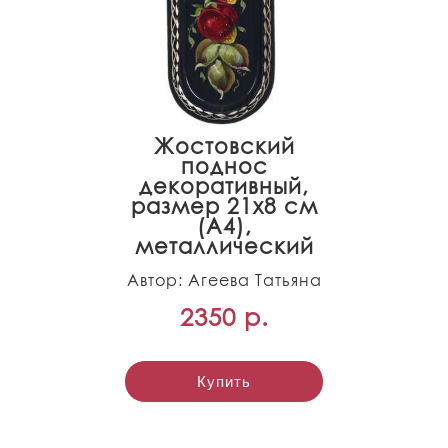
Жостовский
поднос
декоративный,
размер 21х8 см
(A4),
металлический
Автор: Агеева Татьяна
2350 р.
Купить