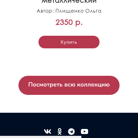
металлический
Автор: Плищенко Ольга
2350 р.
Купить