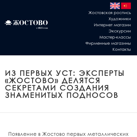
Жостовская роспись
Художники
Интернет магазин
Экскурсии
Мастер-классы
Фирменные магазины
Контакты
ИЗ ПЕРВЫХ УСТ: ЭКСПЕРТЫ
«ЖОСТОВО» ДЕЛЯТСЯ
СЕКРЕТАМИ СОЗДАНИЯ
ЗНАМЕНИТЫХ ПОДНОСОВ
Появление в Жостово первых металлических