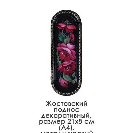
Жостовский
поднос
декоративный,
размер 21х8 см
(A4),