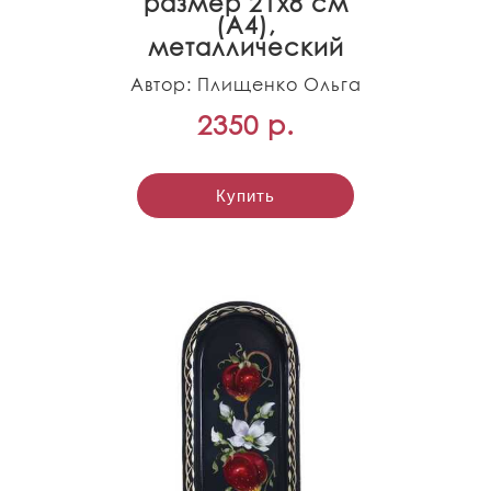
размер 21х8 см
(A4),
металлический
Автор: Плищенко Ольга
2350 р.
Купить