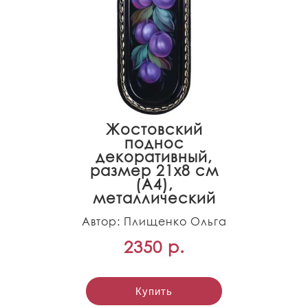
Жостовский
поднос
декоративный,
размер 21х8 см
(A4),
металлический
Автор: Плищенко Ольга
2350 р.
Купить