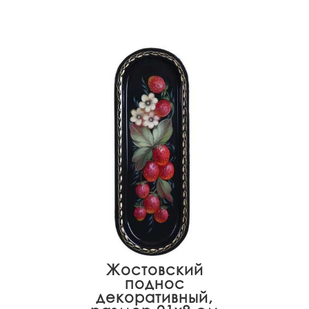
Жостовский
поднос
декоративный,