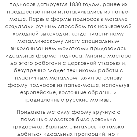
подносов датируется 1830 годом, ранее их
предшественники изготавливались из папье-
маше. Первые формы подносов в металле
создавали ручным способом так называемой
холодной выколодки, когда пластичному
металлическому листу специальным
выколачиванием молотками придавалась
идеальная форма подноса. Многие мастера
до этого работали с церковной утварью и,
безупречно владея техниками работы с
пластичным металлом, взяли за основу
форму подносов из папье-маше, используя
европейские, восточные образцы и
традиционные русские мотивы.
Придавать металлу форму вручную с
помощью молотков было довольно
трудоемко. Важным считалось не только
добиться идеальных пропорций, но и