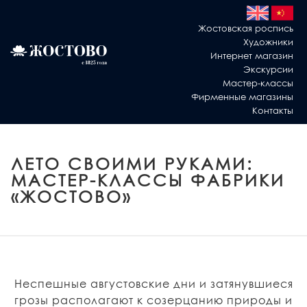
Жостовская роспись
Художники
Интернет магазин
Экскурсии
Мастер-классы
Фирменные магазины
Контакты
ЛЕТО СВОИМИ РУКАМИ:
МАСТЕР-КЛАССЫ ФАБРИКИ
«ЖОСТОВО»
Неспешные августовские дни и затянувшиеся
грозы располагают к созерцанию природы и