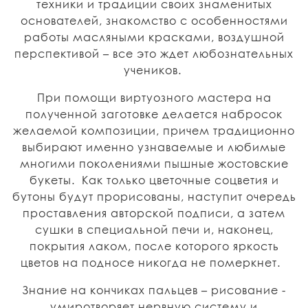
техники и традиции своих знаменитых
основателей, знакомство с особенностями
работы масляными красками, воздушной
перспективой – все это ждет любознательных
учеников.
При помощи виртуозного мастера на
полученной заготовке делается набросок
желаемой композиции, причем традиционно
выбирают именно узнаваемые и любимые
многими поколениями пышные жостовские
букеты. Как только цветочные соцветия и
бутоны будут прорисованы, наступит очередь
проставления авторской подписи, а затем
сушки в специальной печи и, наконец,
покрытия лаком, после которого яркость
цветов на подносе никогда не померкнет.
Знание на кончиках пальцев – рисование -
умиротворяет нервную систему и