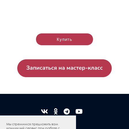
Купить
Мы стремимся предложить вам
наилучший сервис при работе с