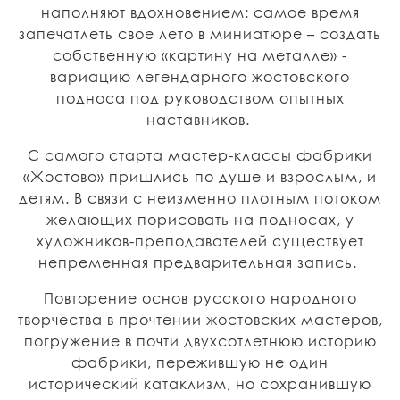
наполняют вдохновением: самое время
запечатлеть свое лето в миниатюре – создать
собственную «картину на металле» -
вариацию легендарного жостовского
подноса под руководством опытных
наставников.
С самого старта мастер-классы фабрики
«Жостово» пришлись по душе и взрослым, и
детям. В связи с неизменно плотным потоком
желающих порисовать на подносах, у
художников-преподавателей существует
непременная предварительная запись.
Повторение основ русского народного
творчества в прочтении жостовских мастеров,
погружение в почти двухсотлетнюю историю
фабрики, пережившую не один
исторический катаклизм, но сохранившую