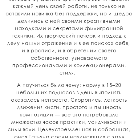
каждый день своей работы, не только не
оставили новичка без поддержки, но и щедро
делились с ней своими креативными
находками и секретами филигранной
техники. Их творческий почерк и подход к
делу нашли отражение и в ее поисках себя,
и в росписи, и в обретении своего
собственного, узнаваемого
профессионалами и коллекционерами,
стиля.
А поучиться было чему: норму в 15–20
небольших подносов в день выполнять
оказалось непросто. Скоропись, легкость
движения кисти, простота и пышность
композиции — все это потребовало
множество часов практики, усидчивости и
силы воли. Целеустремленная и собранная,
юная Татьяна среди начинающих с ходу