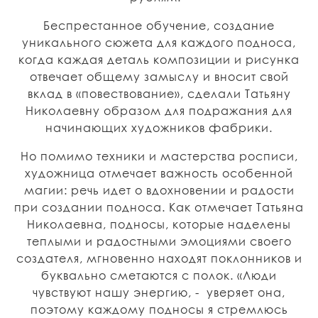
Беспрестанное обучение, создание
уникального сюжета для каждого подноса,
когда каждая деталь композиции и рисунка
отвечает общему замыслу и вносит свой
вклад в «повествование», сделали Татьяну
Николаевну образом для подражания для
начинающих художников фабрики.
Но помимо техники и мастерства росписи,
художница отмечает важность особенной
магии: речь идет о вдохновении и радости
при создании подноса. Как отмечает Татьяна
Николаевна, подносы, которые наделены
теплыми и радостными эмоциями своего
создателя, мгновенно находят поклонников и
буквально сметаются с полок. «Люди
чувствуют нашу энергию, - уверяет она,
поэтому каждому подносы я стремлюсь