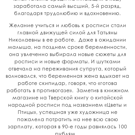
заработала самый высший, 5-й разряд,
благодаря трудолюбию и вдохновению.
Желание учиться и любовь к росписи стали
главной движущей силой для Татьяны
Николаевны в ее работе. Даже в ожидании
малыша, на позднем сроке беременности,
она увлеченно выбирала новые сюжеты для
росписи и новые форматы. И шутками
отвечала на переживания супруга, который
волновался, что беременная жена вдыхает на
работе скипидар, говоря, что «готова
работать в противогазе». Заметив в книжном
магазине на Тверской книгу о китайской
народной росписи под названием «Цветы и
Птицы», успешная уже художница не
пожалела потратить на нее всю свою
зарплату, которая в 90-е годы равнялась 100
рублям.