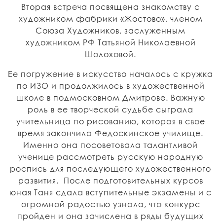
Вторая встреча посвящена знакомству с
художником фабрики «Жостово», членом
Союза Художников, заслуженным
художником РФ Татьяной Николаевной
Шолоховой.
Ее погружение в искусство началось с кружка
по ИЗО и продолжилось в художественной
школе в подмосковном Дмитрове. Важную
роль в ее творческой судьбе сыграла
учительница по рисованию, которая в свое
время закончила Федоскинское училище.
Именно она посоветовала талантливой
ученице рассмотреть русскую народную
роспись для последующего художественного
развития. После подготовительных курсов
юная Таня сдала вступительные экзамены и с
огромной радостью узнала, что конкурс
пройден и она зачислена в ряды будущих