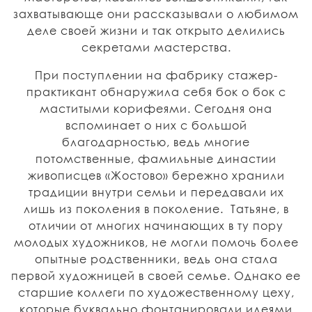
захватывающе они рассказывали о любимом
деле своей жизни и так открыто делились
секретами мастерства.
При поступлении на фабрику стажер-
практикант обнаружила себя бок о бок с
маститыми корифеями. Сегодня она
вспоминает о них с большой
благодарностью, ведь многие
потомственные, фамильные династии
живописцев «Жостово» бережно хранили
традиции внутри семьи и передавали их
лишь из поколения в поколение. Татьяне, в
отличии от многих начинающих в ту пору
молодых художников, не могли помочь более
опытные родственники, ведь она стала
первой художницей в своей семье. Однако ее
старшие коллеги по художественному цеху,
которые буквально фонтанировали идеями