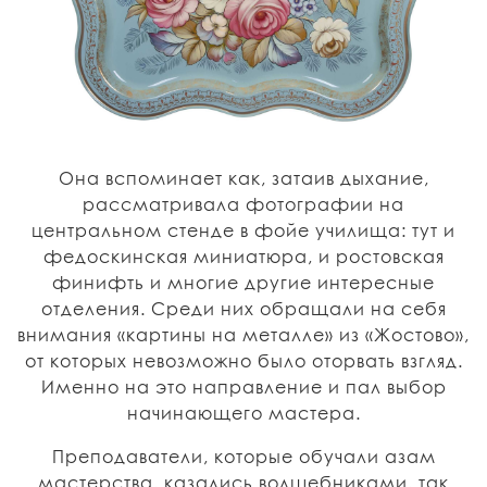
Она вспоминает как, затаив дыхание,
рассматривала фотографии на
центральном стенде в фойе училища: тут и
федоскинская миниатюра, и ростовская
финифть и многие другие интересные
отделения. Среди них обращали на себя
внимания «картины на металле» из «Жостово»,
от которых невозможно было оторвать взгляд.
Именно на это направление и пал выбор
начинающего мастера.
Преподаватели, которые обучали азам
мастерства, казались волшебниками, так