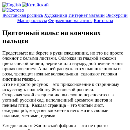
Жостовская роспись
Художники
Интернет магазин
Экскурсии
Мастер-классы
Фирменные магазины
Контакты
Цветочный вальс на кончиках
пальцев
Представьте: вы берете в руки ежедневник, но это не просто
блокнот с белыми листами. Обложка из гладкой экокожи
цвета спелой вишни, черники или изумрудной зелени манит
прикосновением. А на ней распускаются пышные пионы и
розы, трепещут нежные колокольчики, склоняют головки
анютины глазки…
Это не просто рисунок – это прикосновение к старинному
искусству, к волшебству Жостовской росписи.
Открывая такой ежедневник, вы словно переноситесь в
уютный русский сад, наполненный ароматом цветов и
пением птиц. Каждая страница – это чистый лист,
ожидающий, когда вы вдохнете в него жизнь своими
планами, мечтами, идеями.
Ежедневник от Жостовской фабрики – это не просто