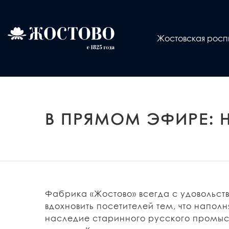
Жостовская росп
В ПРЯМОМ ЭФИРЕ: 
Фабрика «Жостово» всегда с удовольст
вдохновить посетителей тем, что наполн
наследие старинного русского промысл