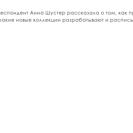
еспондент Анна Шустер рассказала о том, как п
, какие новые коллекции разрабатывают и распи