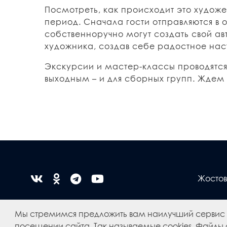
Посмотреть, как происходит это художе
период. Сначала гости отправляются в 
собственноручно могут создать свой а
художника, создав себе радостное нас
Экскурсии и мастер-классы проводятся
выходным – и для сборных групп. Ждем 
Жостов
Мы стремимся предложить вам наилучший сервис
посещении сайта. Так называемые cookies. Файлы c