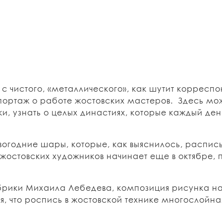
с чистого, «металлического», как шутит корреспо
портаж о работе жостовских мастеров. Здесь м
, узнать о целых династиях, которые каждый ден
вогодние шары
, которые, как выяснилось, распи
 жостовских художников начинает еще в октябре,
брики Михаила Лебедева, композиция рисунка на
, что роспись в жостовской технике многослойная