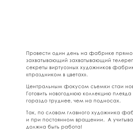
Провести один день на фабрике прямо 
захватывающий захватывающий телере
секреты виртуозных художников фабрики
«праздником в цветах».
Центральным фокусом съемки стаи
но
Готовить новогоднюю коллекцию плеяда
гораздо труднее, чем на подносах.
Так, по словам главного художника фа
и при постоянном вращении. А учитывая
должна быть работа!