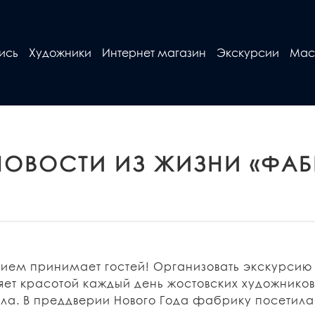
ись
Художники
Интернет магазин
Экскурсии
Мас
НОВОСТИ ИЗ ЖИЗНИ «ФАБ
вием принимает гостей! Организовать экскурсию
яет красотой каждый день жостовских художников.
а. В преддверии Нового Года фабрику посетила