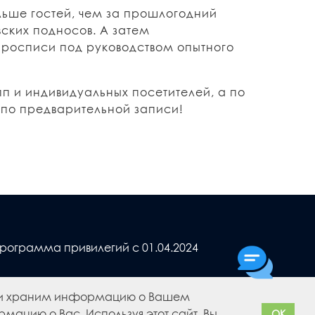
ольше гостей, чем за прошлогодний
ских подносов. А затем
 росписи под руководством опытного
п и индивидуальных посетителей, а по
0 по предварительной записи!
рограмма привилегий с 01.04.2024
м и храним информацию о Вашем
мацию о Вас. Используя этот сайт, Вы
OK