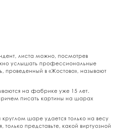
ндент, листа можно, посмотрев
ожно услышать профессиональные
ь, проведенный в «Жостово», называют
сываются на фабрике уже 15 лет.
 причем писать картины на шарах
 круглом шаре удается только на весу
, только представьте, какой виртуозной