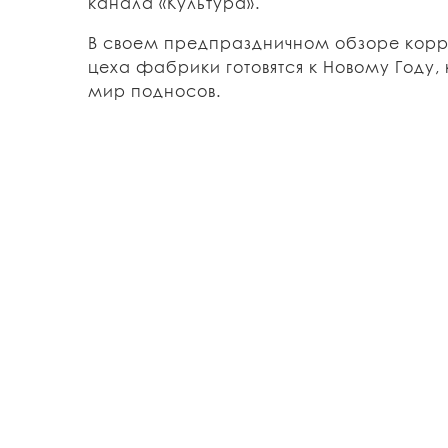
канала «Культура».
В своем предпраздничном обзоре корр
цеха фабрики готовятся к Новому Году
мир подносов.