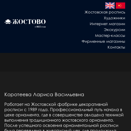
Жостовская роспись
Художники
Интернет магазин
Экскурсии
Мастер-классы
Фирменные магазины
Контакты
Коротеева Лариса Васильевна
Работает на Жостовской фабрике декоративной
росписи с 1989 года. Профессиональный путь начала в
цехе орнамента, где в совершенстве овладела техникой
выполнения традиционного жостовского орнамента.
После успешного освоения орнаментальной росписи
была переведена в живописный цех, где продолжила