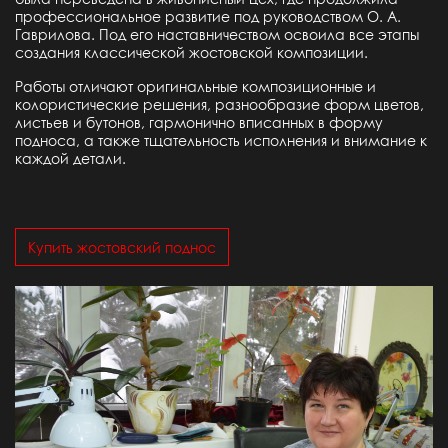
профессиональное развитие под руководством О. А.
Гаврилова. Под его наставничеством освоила все этапы
создания классической жостовской композиции.
Работы отличают оригинальные композиционные и
колористические решения, разнообразие форм цветов,
листьев и бутонов, гармонично вписанных в форму
подноса, а также тщательность исполнения и внимание к
каждой детали.
Купить жостовский поднос