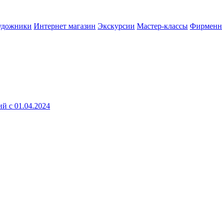
удожники
Интернет магазин
Экскурсии
Мастер-классы
Фирменн
й с 01.04.2024