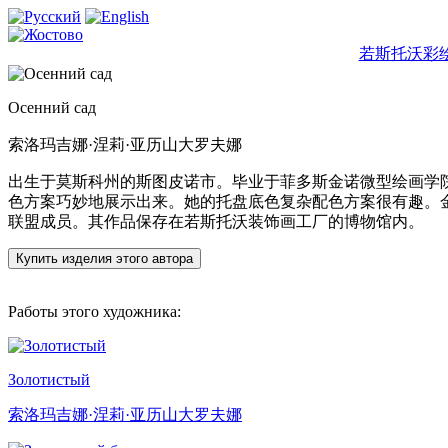
若斯托沃彩
Осенний сад
索洛玛吉娜·涅莉·亚历山大罗夫娜
出生于莫斯科州的斯图皮诺市。毕业于菲多斯金诺微型绘画学院
色方案巧妙地展示出来。她的托盘底色复杂配色方案很有趣。
联盟成员。其作品保存在若斯托沃装饰画工厂的博物馆内。
Купить изделия этого автора
Работы этого художника:
Золотистый
索洛玛吉娜·涅莉·亚历山大罗夫娜