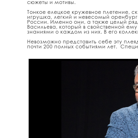
сюжеты и мотивы.
Тонкое елецкое кружевное плетение, с
игрушка, легкий и невесомый оренбургс
России. Именно они, а также целый ря
Васильева, который в свойственной ем
знаниями о каждом из них. В его колл
Невозможно представить себе эту плеяд
почти 200 полных событиями лет. Спец