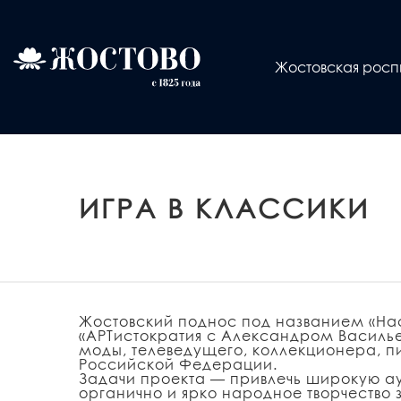
Жостовская росп
ИГРА В КЛАССИКИ
Жостовский поднос под названием «Нас
«АРТистократия с Александром Василье
моды, телеведущего, коллекционера, 
Российской Федерации.
Задачи проекта — привлечь широкую а
органично и ярко народное творчество 