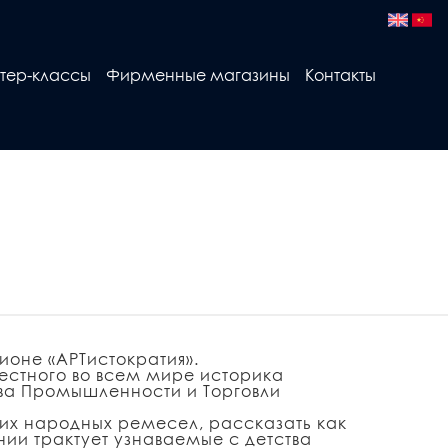
тер-классы
Фирменные магазины
Контакты
ионе «АРТистократия».
естного во всем мире историка
тва
Промышленности и Торговли
их народных ремесел, рассказать как
нии трактует узнаваемые с детства