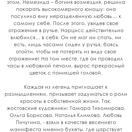
этом, Немезида – богиня возмездия, решила
покарать высокомерного юношу: она
посулила ему неразделенную любовь… к
самому себе. После этого, увидев свое
отражение в ручье, Нарцисс действительно
влюбился… в себя. Он не мог ни спать, ни
есть, лишь часами сидел у ручья, боясь
отойти, чтобы не потерять из виду свое
отражение! На том месте, где он проводил
часы в любовной печали, вырос прекрасный
цветок с поникшей головой.
Каждая из легенд приглашает к
размышлениям, призывает задуматься о роли
красоты в собственной жизни. Так,
жостовские художники: Тамара Тихомирова,
Ольга Борисова, Наталья Климова, Любовь
Пичугина, - взяли в качестве весеннего
манифеста именно букеты, где царствует