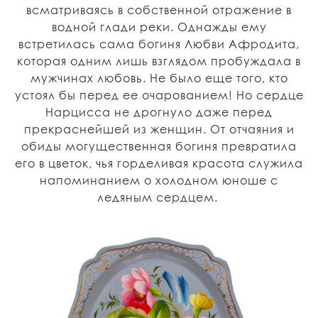
всматриваясь в собственной отражение в
водной глади реки. Однажды ему
встретилась сама богиня Любви Афродита,
которая одним лишь взглядом пробуждала в
мужчинах любовь. Не было еще того, кто
устоял бы перед ее очарованием! Но сердце
Нарцисса не дрогнуло даже перед
прекраснейшей из женщин. От отчаяния и
обиды могущественная богиня превратила
его в цветок, чья горделивая красота служила
напоминанием о холодном юноше с
ледяным сердцем.