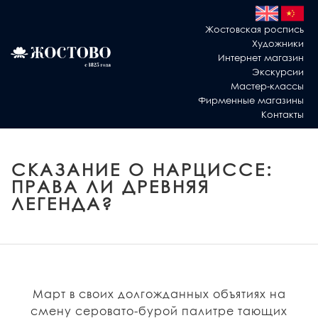
Жостовская роспись
Художники
Интернет магазин
Экскурсии
Мастер-классы
Фирменные магазины
Контакты
СКАЗАНИЕ О НАРЦИССЕ:
ПРАВА ЛИ ДРЕВНЯЯ
ЛЕГЕНДА?
Март в своих долгожданных объятиях на
смену серовато-бурой палитре тающих