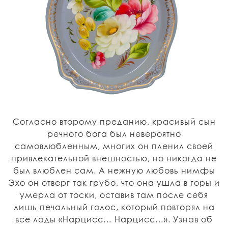
Согласно второму преданию, красивый сын
речного бога был невероятно
самовлюбленным, многих он пленил своей
привлекательной внешностью, но никогда не
был влюблен сам. А нежную любовь нимфы
Эхо он отверг так грубо, что она ушла в горы и
умерла от тоски, оставив там после себя
лишь печальный голос, который повторял на
все лады «Нарцисс… Нарцисс…». Узнав об