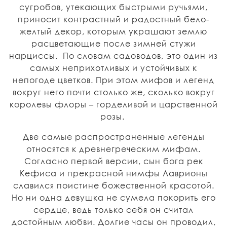
сугробов, утекающих быстрыми ручьями,
приносит контрастный и радостный бело-
желтый декор, которым украшают землю
расцветающие после зимней стужи
нарциссы. По словам садоводов, это один из
самых неприхотливых и устойчивых к
непогоде цветков. При этом мифов и легенд
вокруг него почти столько же, сколько вокруг
королевы флоры – горделивой и царственной
розы.
Две самые распространенные легенды
относятся к древнегреческим мифам.
Согласно первой версии, сын бога рек
Кефиса и прекрасной нимфы Лаврионы
славился поистине божественной красотой.
Но ни одна девушка не сумела покорить его
сердце, ведь только себя он считал
достойным любви. Долгие часы он проводил,