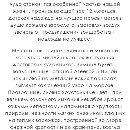
чудо становится особенной частью нашей
жизни, пронизывающей все 12 месяцев!
Детская надежда на лучшее просыпается в
душе каждого взрослого, заставляя воздух
звенеть от предвкушения волшебства и
надежды на лучшее!
Мечты о новогодних чудесах не могли не
коснуться кистей и красок виртуозных
жостовских художников. Зимние букеты,
воплощенные Татьяной Агеевой и Ниной
Большовой на металлических подносах,
выглядят как снежный узор на морозе.
Прозрачные, словно хрустальные цветы под
веяньем холодного дыхания декабря дрожат
каждым лепестком, напоминая о хрупкости
природы: нежности мягких снежинок, тающих
на теплых варежках, построенной во дворе
снежной крепости и ее хранителе, всегда