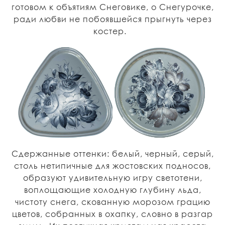
готовом к объятиям Снеговике, о Снегурочке,
ради любви не побоявшейся прыгнуть через
костер.
Сдержанные оттенки: белый, черный, серый,
столь нетипичные для жостовских подносов,
образуют удивительную игру светотени,
воплощающие холодную глубину льда,
чистоту снега, скованную морозом грацию
цветов, собранных в охапку, словно в разгар