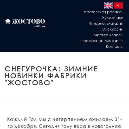
Жостовская роспись
Художники
Интернет магазин
Экскурсии
Мастер-классы
Фирменные магазины
Контакты
СНЕГУРОЧКА: ЗИМНИЕ
НОВИНКИ ФАБРИКИ
"ЖОСТОВО"
Каждый Год мы с нетерпением ожидаем 31-
го декабря. Сегодня году вера в новогоднее