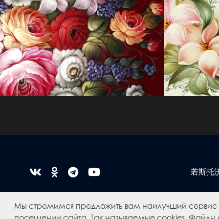
若斯托
Мы стремимся предложить вам наилучший сервис
посещении сайта. Так называемые cookies. Файлы c