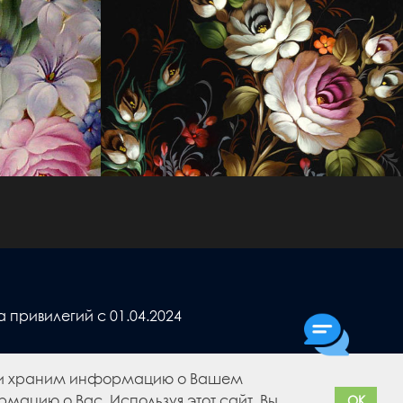
привилегий с 01.04.2024
м и храним информацию о Вашем
мацию о Вас. Используя этот сайт, Вы
OK