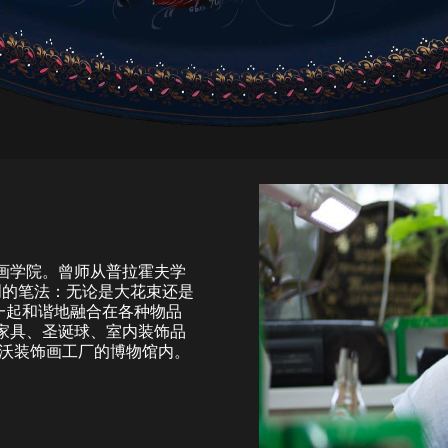
画学院。曾师从普拉霍夫学
独创的笔法：无论是大花束还是
一起和谐地融合在各种物品
家具、圣诞球、室内装饰品
托沃装饰画工厂的博物馆内。