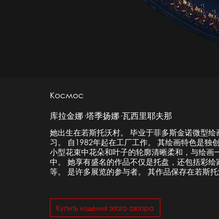
Космос
库拉金娜·塔季扬娜·瓦西里耶夫那
她出生在若斯托沃村。 毕业于菲多斯金诺微型绘
习。 自1982年起在工厂工作。 其绘画特色是
小型花束中花朵和叶子的轮廓清晰柔和，与绘画
中。 她享有盛名的作品不仅是托盘，还包括彩绘
等。 是许多展览的参与者。 其作品保存在若斯
Купить изделия этого автора