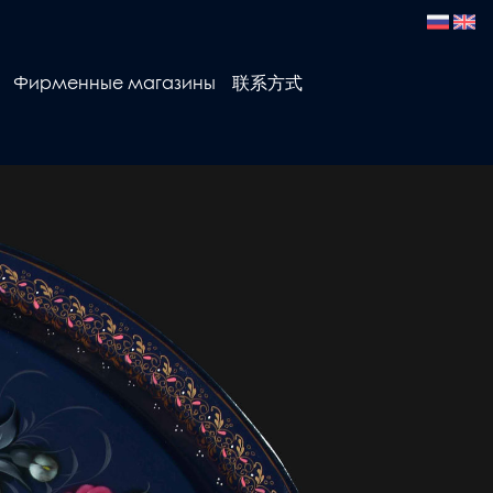
Фирменные магазины
联系方式