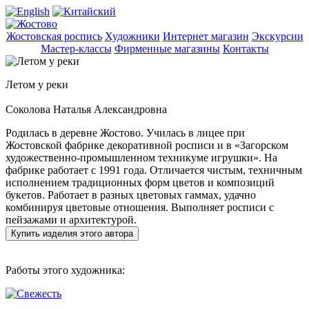
Жостовская роспись
Художники
Интернет магазин
Экскурсии
Мастер-классы
Фирменные магазины
Контакты
Летом у реки
Соколова Наталья Александровна
Родилась в деревне Жостово. Училась в лицее при
Жостовской фабрике декоративной росписи и в «Загорском
художественно-промышленном техникуме игрушки». На
фабрике работает с 1991 года. Отличается чистым, техничным
исполнением традиционных форм цветов и композиций
букетов. Работает в разных цветовых гаммах, удачно
комбинируя цветовые отношения. Выполняет росписи с
пейзажами и архитектурой.
Купить изделия этого автора
Работы этого художника: