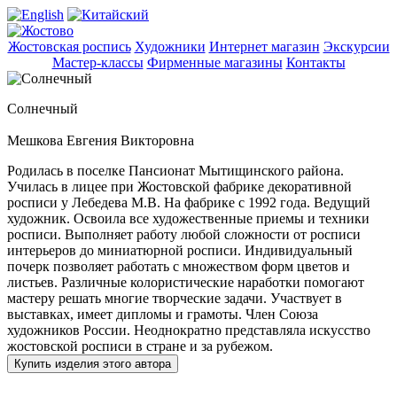
Жостовская роспись
Художники
Интернет магазин
Экскурсии
Мастер-классы
Фирменные магазины
Контакты
Солнечный
Мешкова Евгения Викторовна
Родилась в поселке Пансионат Мытищинского района.
Училась в лицее при Жостовской фабрике декоративной
росписи у Лебедева М.В. На фабрике с 1992 года. Ведущий
художник. Освоила все художественные приемы и техники
росписи. Выполняет работу любой сложности от росписи
интерьеров до миниатюрной росписи. Индивидуальный
почерк позволяет работать с множеством форм цветов и
листьев. Различные колористические наработки помогают
мастеру решать многие творческие задачи. Участвует в
выставках, имеет дипломы и грамоты. Член Союза
художников России. Неоднократно представляла искусство
жостовской росписи в стране и за рубежом.
Купить изделия этого автора