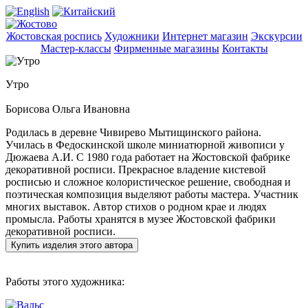
Жостовская роспись
Художники
Интернет магазин
Экскурсии
Мастер-классы
Фирменные магазины
Контакты
Утро
Борисова Ольга Ивановна
Родилась в деревне Чивирево Мытищинского района.
Училась в Федоскинской школе миниатюрной живописи у
Дюжаева А.И. С 1980 года работает на Жостовской фабрике
декоративной росписи. Прекрасное владение кистевой
росписью и сложное колористическое решение, свободная и
поэтическая композиция выделяют работы мастера. Участник
многих выставок. Автор стихов о родном крае и людях
промысла. Работы хранятся в музее Жостовской фабрики
декоративной росписи.
Купить изделия этого автора
Работы этого художника: