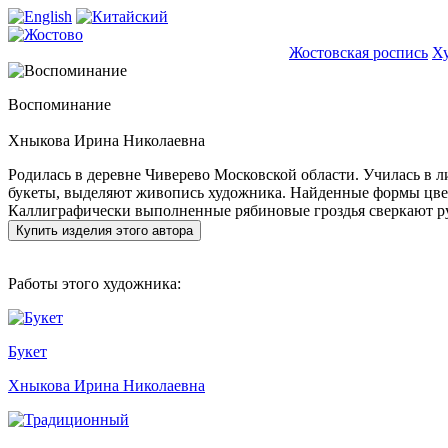
Жостовская роспись
Х
Воспоминание
Хныкова Ирина Николаевна
Родилась в деревне Чиверево Московской области. Училась в 
букеты, выделяют живопись художника. Найденные формы цвет
Каллиграфически выполненные рябиновые гроздья сверкают ру
Купить изделия этого автора
Работы этого художника:
Букет
Хныкова Ирина Николаевна