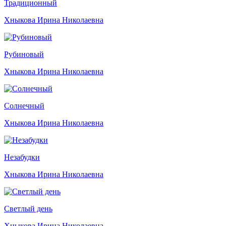
Традиционный
Хныкова Ирина Николаевна
Рубиновый
Хныкова Ирина Николаевна
Солнечный
Хныкова Ирина Николаевна
Незабудки
Хныкова Ирина Николаевна
Светлый день
Хныкова Ирина Николаевна