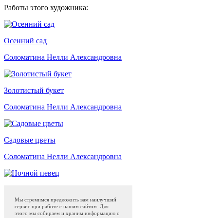
Работы этого художника:
Осенний сад
Соломатина Нелли Александровна
Золотистый букет
Соломатина Нелли Александровна
Садовые цветы
Соломатина Нелли Александровна
Ночной певец
Мы стремимся предложить вам наилучший
Соломатина Нелли Александровна
сервис при работе с нашим сайтом. Для
этого мы собираем и храним информацию о