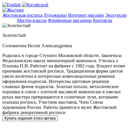
Жостовская роспись
Художники
Интернет магазин
Экскурсии
Мастер-классы
Фирменные магазины
Контакты
Золотистый
Соломатина Нелли Александровна
Родилась в городе Ступино Московской области. Закончила
Федоскинскую школу миниатюрной живописи. Училась у
Плахова П.И. Работает на фабрике с 1982 года. Владеет всеми
приемами жостовской росписи. Традиционная форма цветов
умело вплетена в интересные композиционные решения
оформления подносов. Интересны цветовые решения
сложных фонов подносов. Золотые потали, металлические
порошки в союзе с плотной масляной живописью в умелых
руках мастера превращаются в солнечные лучи, которыми
осыпана роспись. Участник выставок, Член Союза
художников России. Работы хранятся в музее Жостовской
фабрики декоративной росписи.
Купить изделия этого автора