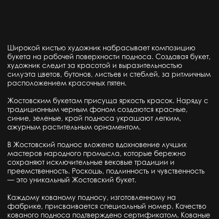
Широкой кистью художник набрасывает композицию
букета на рабочей поверхности подноса. Создавая букет,
художник следит за красотой и выразительностью
силуэта цветов, бутонов, листьев и стеблей, за ритмичным
расположением красочных пятен.
Жостовским букетам присуща яркость красок. Наряду с
традиционным черным фоном создаются красные,
синие, зеленые, край подноса украшают легким,
ажурным растительным орнаментом.
В Жостовский поднос вложено вдохновение лучших
мастеров народного промысла, которые бережно
сохраняют исключительные вековые традиции и
преемственность. Роскошь, подлинность и чувственность
— это уникальный Жостовский букет.
Каждому кованому подносу, изготовленному на
фабрике, присваивается специальный номер. Качество
кованого подноса подтверждено сертификатом. Кованые