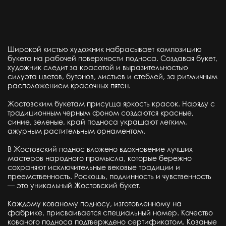
Широкой кистью художник набрасывает композицию
букета на рабочей поверхности подноса. Создавая букет,
художник следит за красотой и выразительностью
силуэта цветов, бутонов, листьев и стеблей, за ритмичным
расположением красочных пятен.
Жостовским букетам присуща яркость красок. Наряду с
традиционным черным фоном создаются красные,
синие, зеленые, край подноса украшают легким,
ажурным растительным орнаментом.
В Жостовский поднос вложено вдохновение лучших
мастеров народного промысла, которые бережно
сохраняют исключительные вековые традиции и
преемственность. Роскошь, подлинность и чувственность
— это уникальный Жостовский букет.
Каждому кованому подносу, изготовленному на
фабрике, присваивается специальный номер. Качество
кованого подноса подтверждено сертификатом. Кованые