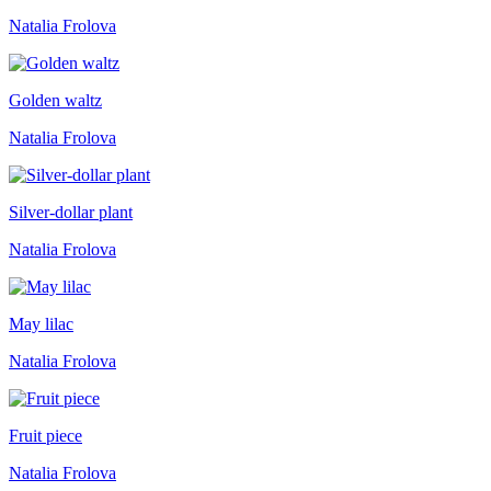
Natalia Frolova
Golden waltz
Natalia Frolova
Silver-dollar plant
Natalia Frolova
May lilac
Natalia Frolova
Fruit piece
Natalia Frolova