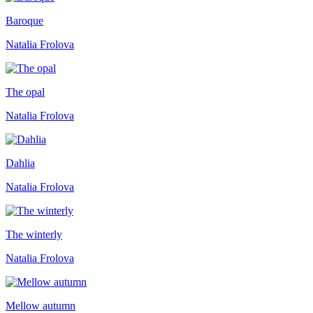
Baroque
Natalia Frolova
The opal
Natalia Frolova
Dahlia
Natalia Frolova
The winterly
Natalia Frolova
Mellow autumn