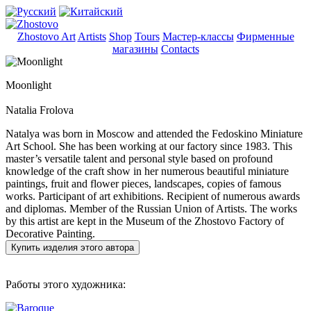
Zhostovo Art
Artists
Shop
Tours
Мастер-классы
Фирменные
магазины
Contacts
Moonlight
Natalia Frolova
Natalya was born in Moscow and attended the Fedoskino Miniature
Art School. She has been working at our factory since 1983. This
master’s versatile talent and personal style based on profound
knowledge of the craft show in her numerous beautiful miniature
paintings, fruit and flower pieces, landscapes, copies of famous
works. Participant of art exhibitions. Recipient of numerous awards
and diplomas. Member of the Russian Union of Artists. The works
by this artist are kept in the Museum of the Zhostovo Factory of
Decorative Painting.
Купить изделия этого автора
Работы этого художника: