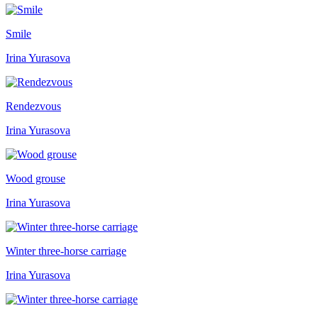
Smile
Irina Yurasova
Rendezvous
Irina Yurasova
Wood grouse
Irina Yurasova
Winter three-horse carriage
Irina Yurasova