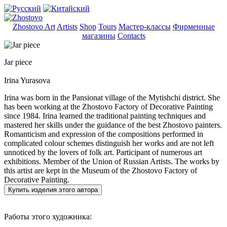
Zhostovo Art
Artists
Shop
Tours
Мастер-классы
Фирменные
магазины
Contacts
Jar piece
Irina Yurasova
Irina was born in the Pansionat village of the Mytishchi district. She
has been working at the Zhostovo Factory of Decorative Painting
since 1984. Irina learned the traditional painting techniques and
mastered her skills under the guidance of the best Zhostovo painters.
Romanticism and expression of the compositions performed in
complicated colour schemes distinguish her works and are not left
unnoticed by the lovers of folk art. Participant of numerous art
exhibitions. Member of the Union of Russian Artists. The works by
this artist are kept in the Museum of the Zhostovo Factory of
Decorative Painting.
Купить изделия этого автора
Работы этого художника: