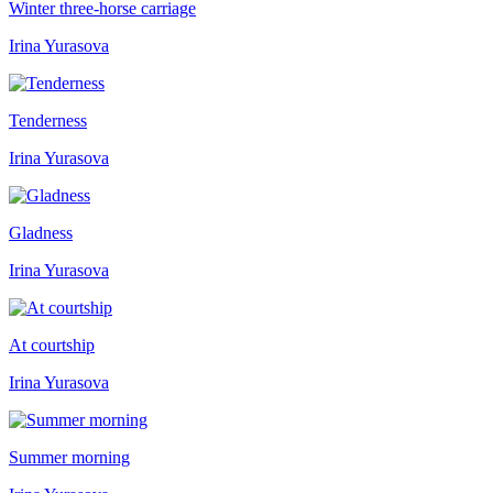
Winter three-horse carriage
Irina Yurasova
Tenderness
Irina Yurasova
Gladness
Irina Yurasova
At courtship
Irina Yurasova
Summer morning