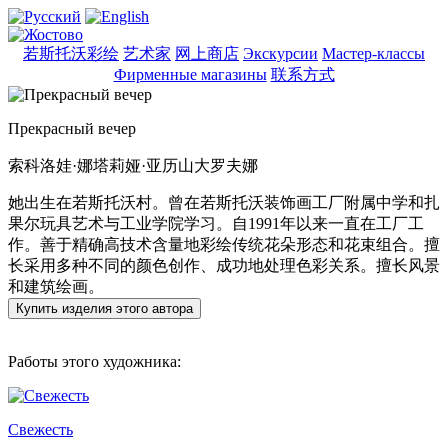
若斯托沃彩绘
艺术家
网上商店
Экскурсии
Мастер-классы
Фирменные магазины
联系方式
Прекрасный вечер
索科洛娃·娜塔莉娅·亚历山大罗夫娜
她出生在若斯托沃村。曾在若斯托沃装饰画工厂附属中学和扎
果尔玩具艺术与工业学院学习。自1991年以来一直在工厂工
作。善于精确高技术含量地彩绘传统花朵形态和花束组合。擅
长采用多种不同的颜色创作、成功地处理色彩关系。擅长风景
和建筑绘画。
Купить изделия этого автора
Работы этого художника:
Свежесть