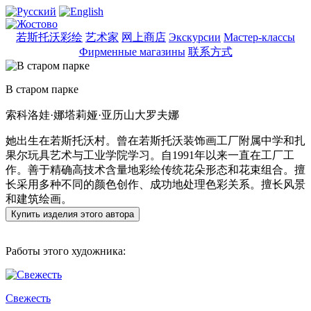
若斯托沃彩绘
艺术家
网上商店
Экскурсии
Мастер-классы
Фирменные магазины
联系方式
В старом парке
索科洛娃·娜塔莉娅·亚历山大罗夫娜
她出生在若斯托沃村。曾在若斯托沃装饰画工厂附属中学和扎
果尔玩具艺术与工业学院学习。自1991年以来一直在工厂工
作。善于精确高技术含量地彩绘传统花朵形态和花束组合。擅
长采用多种不同的颜色创作、成功地处理色彩关系。擅长风景
和建筑绘画。
Купить изделия этого автора
Работы этого художника:
Свежесть