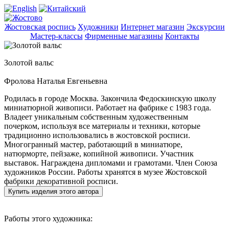
Жостовская роспись
Художники
Интернет магазин
Экскурсии
Мастер-классы
Фирменные магазины
Контакты
Золотой вальс
Фролова Наталья Евгеньевна
Родилась в городе Москва. Закончила Федоскинскую школу
миниатюрной живописи. Работает на фабрике с 1983 года.
Владеет уникальным собственным художественным
почерком, используя все материалы и техники, которые
традиционно использовались в жостовской росписи.
Многогранный мастер, работающий в миниатюре,
натюрморте, пейзаже, копийной живописи. Участник
выставок. Награждена дипломами и грамотами. Член Союза
художников России. Работы хранятся в музее Жостовской
фабрики декоративной росписи.
Купить изделия этого автора
Работы этого художника: