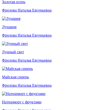
Золотая осень
Фролова Наталья Евгеньевна
Лунария
Фролова Наталья Евгеньевна
Лунный свет
Фролова Наталья Евгеньевна
Майская сирень
Фролова Наталья Евгеньевна
Натюрморт с фруктами