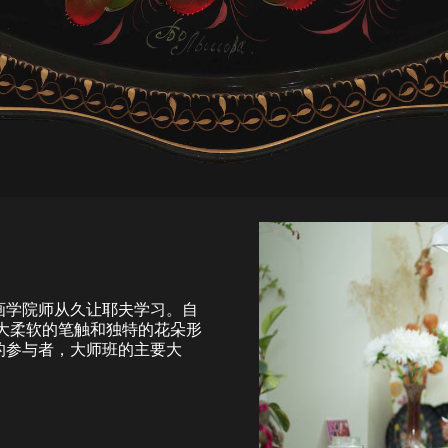
画学院师从久让耶夫学习。自
宽大柔软的笔触和独特的花朵形
的参与者，大师班的主要大