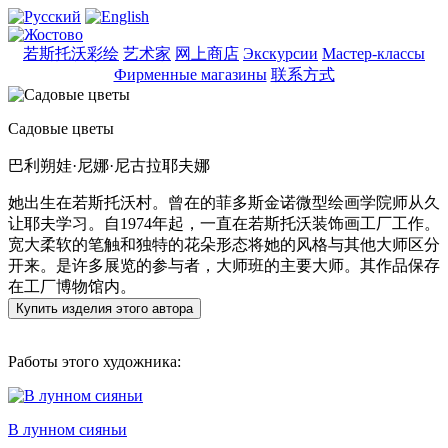
若斯托沃彩绘
艺术家
网上商店
Экскурсии
Мастер-классы
Фирменные магазины
联系方式
Садовые цветы
巴利朔娃·尼娜·尼古拉耶夫娜
她出生在若斯托沃村。曾在的菲多斯金诺微型绘画学院师从久
让耶夫学习。自1974年起，一直在若斯托沃装饰画工厂工作。
宽大柔软的笔触和独特的花朵形态将她的风格与其他大师区分
开来。是许多展览的参与者，大师班的主要大师。其作品保存
在工厂博物馆内。
Купить изделия этого автора
Работы этого художника:
В лунном сияньи