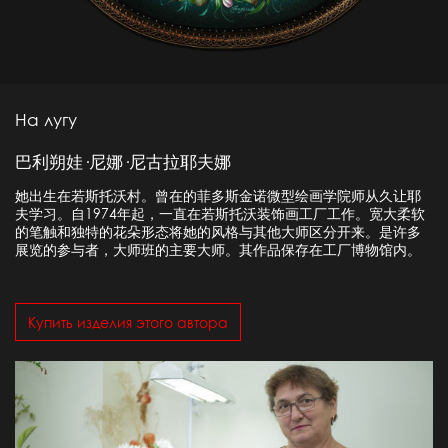
На лугу
巴利朔娃·尼娜·尼古拉耶夫娜
她出生在若斯托沃村。曾在的菲多斯金诺微型绘画学院师从久让耶
夫学习。自1974年起，一直在若斯托沃装饰画工厂工作。宽大柔软
的笔触和独特的花朵形态将她的风格与其他大师区分开来。是许多
展览的参与者，大师班的主要大师。其作品保存在工厂博物馆内。
Купить изделия этого автора